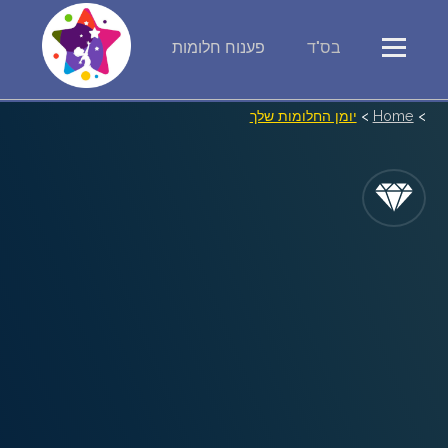
בס"ד
פענוח חלומות
פירוש חלומות
>
Home
>
יומן החלומות שלך
יומן החלומות שלך (0)
סמלים בחלום
אוסף החלומות
על מה חולמים
חלומות נפוצים
רכישת אוצר החלומות
$